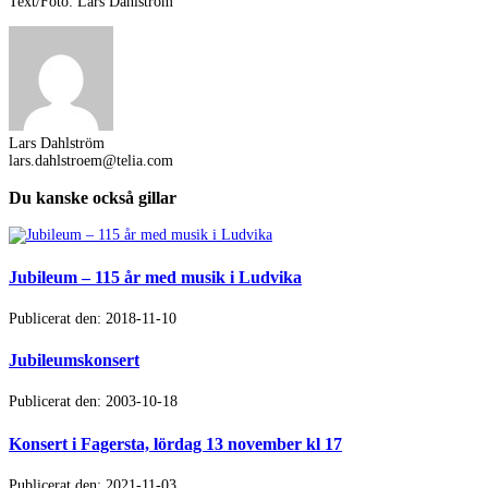
Text/Foto: Lars Dahlström
Lars Dahlström
lars.dahlstroem@telia.com
Du kanske också gillar
Jubileum – 115 år med musik i Ludvika
Publicerat den: 2018-11-10
Jubileumskonsert
Publicerat den: 2003-10-18
Konsert i Fagersta, lördag 13 november kl 17
Publicerat den: 2021-11-03