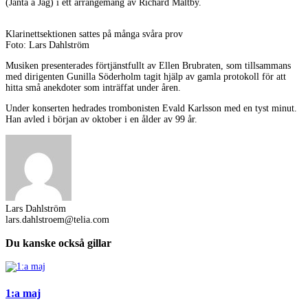
(Janta a Jag) i ett arrangemang av Richard Maltby.
Klarinettsektionen sattes på många svåra prov
Foto: Lars Dahlström
Musiken presenterades förtjänstfullt av Ellen Brubraten, som tillsammans
med dirigenten Gunilla Söderholm tagit hjälp av gamla protokoll för att
hitta små anekdoter som inträffat under åren.
Under konserten hedrades trombonisten Evald Karlsson med en tyst minut.
Han avled i början av oktober i en ålder av 99 år.
Lars Dahlström
lars.dahlstroem@telia.com
Du kanske också gillar
1:a maj