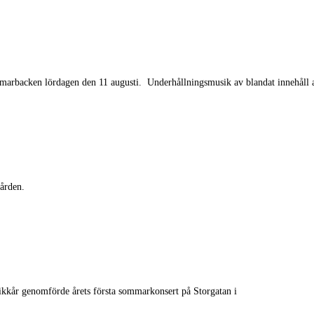
arbacken lördagen den 11 augusti. Underhållningsmusik av blandat innehåll al
ården.
sikkår genomförde årets första sommarkonsert på Storgatan i